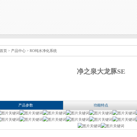
首页
>
产品中心
>
RO纯水净化系统
净之泉大龙豚SE
产品参数
功能特点