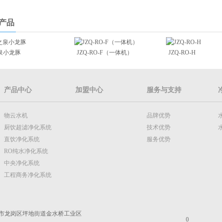
产品
泉小龙豚
JZQ-RO-F（一体机）
JZQ-RO-H
产品中心
加盟中心
服务与支持
物云水机
品牌优势
厨饮超滤净化系统
技术优势
直饮净化系统
服务优势
RO纯水净化系统
中央净化系统
工程商务净化系统
市龙岗区坪地街道金水桥工业区
0