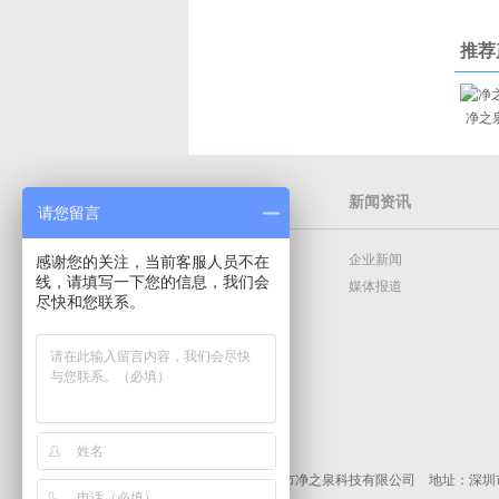
推荐
净之
物云水机
新闻资讯
请您留言
净之泉品牌
企业新闻
感谢您的关注，当前客服人员不在
线，请填写一下您的信息，我们会
企业介绍
媒体报道
尽快和您联系。
企业荣誉
版权所有：深圳市净之泉科技有限公司 地址：深圳