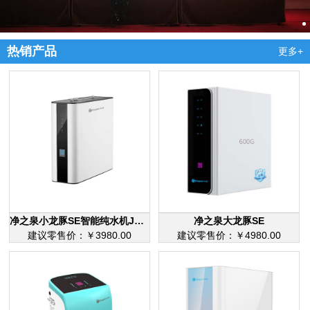
热销产品
更多+
净之泉小龙豚SE智能纯水机JZQ-RO-Q2
净之泉大龙豚SE
建议零售价：￥3980.00
建议零售价：￥4980.00