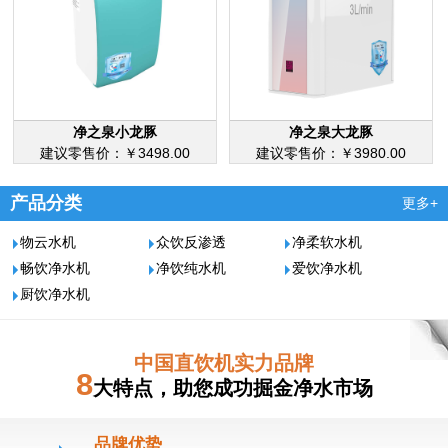
净之泉小龙豚
净之泉大龙豚
建议零售价：￥3498.00
建议零售价：￥3980.00
产品分类
更多+
物云水机
众饮反渗透
净柔软水机
畅饮净水机
净饮纯水机
爱饮净水机
厨饮净水机
中国直饮机实力品牌
8
大特点，助您成功掘金净水市场
品牌优势